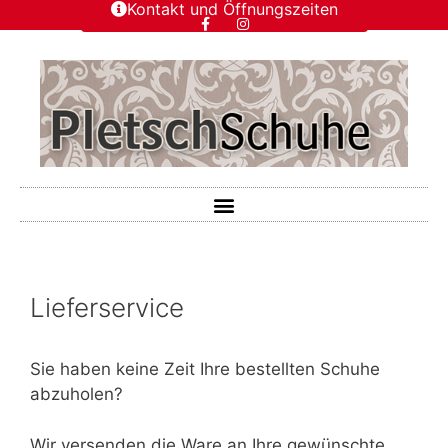
Kontakt und Öffnungszeiten
Lieferservice
Sie haben keine Zeit Ihre bestellten Schuhe
abzuholen?
Wir versenden die Ware an Ihre gewünschte