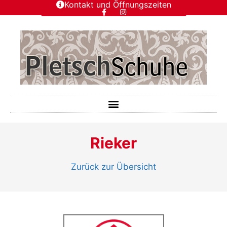
Kontakt und Öffnungszeiten
Rieker
Zurück zur Übersicht