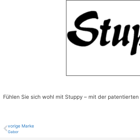
Fühlen Sie sich wohl mit Stuppy – mit der patentiert
vo­ri­ge Marke
Gabor