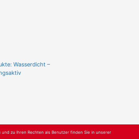
n
te: Wasserdicht –
ngsaktiv
 und zu Ihren Rechten als Benutzer finden Sie in unserer